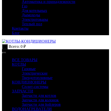
Автоматика и принадлежности
Газ
Для котельных
Дымоходы
Электротовары
Теплый пол
Контакты
Блог
Всего:
0
₽
0
ВСЕ ТОВАРЫ
КОТЛЫ
Газовые
Электрические
Твердотопливные
КОНДИЦИОНЕРЫ
Сплит-системы
ЗАПЧАСТИ
Запчасти для котлов
Запчасти для колонок
Запчасти для бойлеров
ВОДОНАГРЕВАТЕЛИ