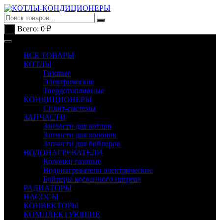
Перейти
к
содержимому
Всего:
0
₽
0
ВСЕ ТОВАРЫ
КОТЛЫ
Газовые
Электрические
Твердотопливные
КОНДИЦИОНЕРЫ
Сплит-системы
ЗАПЧАСТИ
Запчасти для котлов
Запчасти для колонок
Запчасти для бойлеров
ВОДОНАГРЕВАТЕЛИ
Колонки газовые
Водонагреватели электрические
Бойлеры косвенного нагрева
РАДИАТОРЫ
НАСОСЫ
КОНВЕКТОРЫ
КОМПЛЕКТУЮЩИЕ