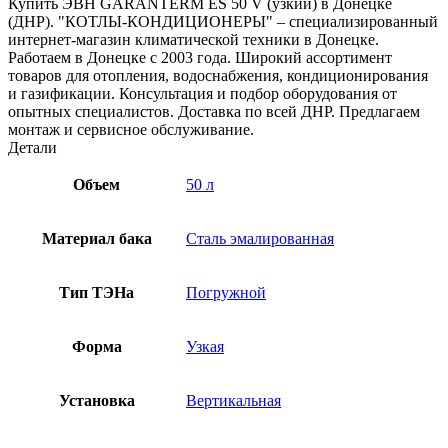
Купить ЭВН GARANTERM ES 50 V (узкий) в Донецке
(ДНР). "КОТЛЫ-КОНДИЦИОНЕРЫ" – специализированный
интернет-магазин климатической техники в Донецке.
Работаем в Донецке с 2003 года. Широкий ассортимент
товаров для отопления, водоснабжения, кондиционирования
и газификации. Консультация и подбор оборудования от
опытных специалистов. Доставка по всей ДНР. Предлагаем
монтаж и сервисное обслуживание.
Детали
Объем
50 л
Материал бака
Сталь эмалированная
Тип ТЭНа
Погружной
Форма
Узкая
Установка
Вертикальная