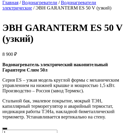
Главная
/
Водонагреватели
/
Водонагреватели
электрические
/ ЭВН GARANTERM ES 50 V (узкий)
ЭВН GARANTERM ES 50 V
(узкий)
8 900
₽
Водонагреватель электрический накопительный
Гарантерм Слим 50л
Серия ES – узкая модель круглой формы с механическим
управлением на нижней крышке и мощностью 1,5 кВт.
Производство – Россия (завод Термекс).
Стальной бак, эмалевое покрытие, мокрый ТЭН,
капиллярный терморегулятор и аварийный термостат,
индикация работы ТЭНа, накладной биметаллический
термометр. Устанавливается вертикально на стену.
Количество