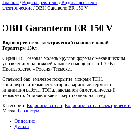
Главная
/
Водонагреватели
/
Водонагреватели
электрические
/ ЭВН Garanterm ER 150 V
ЭВН Garanterm ER 150 V
Водонагреватель электрический накопительный
Гарантерм 150л
Серия ER – базовая модель круглой формы с механическим
управлением на нижней крышке и мощностью 1,5 кВт.
Производство – Россия (Термекс).
Стальной бак, эмалевое покрытие, мокрый ТЭН,
капиллярный терморегулятор и аварийный термостат,
индикация работы ТЭНа, накладной биметаллический
термометр. Устанавливается вертикально на стену.
Категории:
Водонагреватели
,
Водонагреватели электрические
Метка:
Гарантерм
Описание
Детали