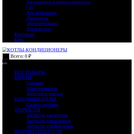
Автоматика и принадлежности
Газ
Для котельных
Дымоходы
Электротовары
Теплый пол
Контакты
Блог
Всего:
0
₽
0
ВСЕ ТОВАРЫ
КОТЛЫ
Газовые
Электрические
Твердотопливные
КОНДИЦИОНЕРЫ
Сплит-системы
ЗАПЧАСТИ
Запчасти для котлов
Запчасти для колонок
Запчасти для бойлеров
ВОДОНАГРЕВАТЕЛИ