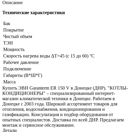
Описание
Технические характеристики
Бак
Покрытие
Чистый объем
ТЭН
Мощность
Скорость нагрева воды ∆Т=45 (с 15 до 60) °С
Рабочее давление
Подключение
Габариты (В*Ш*Г)
Масса
Купить ЭВН Garanterm ER 150 V в Донецке (ДНР). "КОТЛЫ-
КОНДИЦИОНЕРЫ" – специализированный интернет-
магазин климатической техники в Донецке. Работаем в
Донецке с 2003 года. Широкий ассортимент товаров для
отопления, водоснабжения, кондиционирования и
газификации. Консультация и подбор оборудования от
опытных специалистов. Доставка по всей ДНР. Предлагаем
монтаж и сервисное обслуживание.
Детали