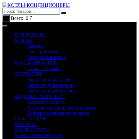
Перейти
к
содержимому
Всего:
0
₽
0
ВСЕ ТОВАРЫ
КОТЛЫ
Газовые
Электрические
Твердотопливные
КОНДИЦИОНЕРЫ
Сплит-системы
ЗАПЧАСТИ
Запчасти для котлов
Запчасти для колонок
Запчасти для бойлеров
ВОДОНАГРЕВАТЕЛИ
Колонки газовые
Водонагреватели электрические
Бойлеры косвенного нагрева
РАДИАТОРЫ
НАСОСЫ
КОНВЕКТОРЫ
КОМПЛЕКТУЮЩИЕ