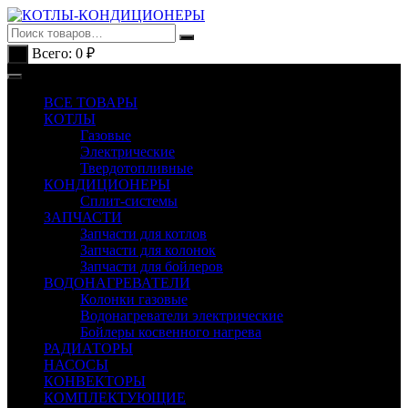
Перейти
к
содержимому
Всего:
0
₽
0
ВСЕ ТОВАРЫ
КОТЛЫ
Газовые
Электрические
Твердотопливные
КОНДИЦИОНЕРЫ
Сплит-системы
ЗАПЧАСТИ
Запчасти для котлов
Запчасти для колонок
Запчасти для бойлеров
ВОДОНАГРЕВАТЕЛИ
Колонки газовые
Водонагреватели электрические
Бойлеры косвенного нагрева
РАДИАТОРЫ
НАСОСЫ
КОНВЕКТОРЫ
КОМПЛЕКТУЮЩИЕ