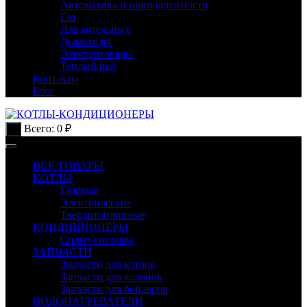
Автоматика и принадлежности
Газ
Для котельных
Дымоходы
Электротовары
Теплый пол
Контакты
Блог
Всего:
0
₽
0
ВСЕ ТОВАРЫ
КОТЛЫ
Газовые
Электрические
Твердотопливные
КОНДИЦИОНЕРЫ
Сплит-системы
ЗАПЧАСТИ
Запчасти для котлов
Запчасти для колонок
Запчасти для бойлеров
ВОДОНАГРЕВАТЕЛИ