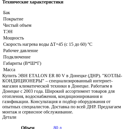
Технические характеристики
Бак
Покрытие
Чистый объем
ТЭН
Мощность
Скорость нагрева воды ∆Т=45 (с 15 до 60) °С
Рабочее давление
Подключение
Габариты (В*Ш*Г)
Масса
Купить ЭВН ETALON ER 80 V в Донецке (ДНР). "КОТЛЫ-
КОНДИЦИОНЕРЫ" – специализированный интернет-
магазин климатической техники в Донецке. Работаем в
Донецке с 2003 года. Широкий ассортимент товаров для
отопления, водоснабжения, кондиционирования и
газификации. Консультация и подбор оборудования от
опытных специалистов. Доставка по всей ДНР. Предлагаем
монтаж и сервисное обслуживание.
Детали
Объем
80 л