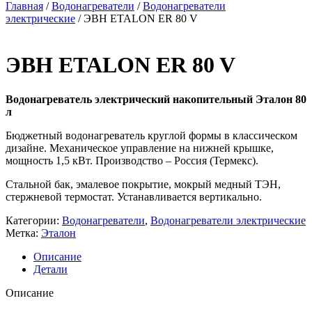
Главная
/
Водонагреватели
/
Водонагреватели
электрические
/ ЭВН ETALON ER 80 V
ЭВН ETALON ER 80 V
Водонагреватель электрический накопительный Эталон 80
л
Бюджетный водонагреватель круглой формы в классическом
дизайне. Механическое управление на нижней крышке,
мощность 1,5 кВт. Производство – Россия (Термекс).
Стальной бак, эмалевое покрытие, мокрый медный ТЭН,
стержневой термостат. Устанавливается вертикально.
Категории:
Водонагреватели
,
Водонагреватели электрические
Метка:
Эталон
Описание
Детали
Описание