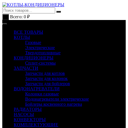
Перейти
к
содержимому
Всего:
0
₽
0
ВСЕ ТОВАРЫ
КОТЛЫ
Газовые
Электрические
Твердотопливные
КОНДИЦИОНЕРЫ
Сплит-системы
ЗАПЧАСТИ
Запчасти для котлов
Запчасти для колонок
Запчасти для бойлеров
ВОДОНАГРЕВАТЕЛИ
Колонки газовые
Водонагреватели электрические
Бойлеры косвенного нагрева
РАДИАТОРЫ
НАСОСЫ
КОНВЕКТОРЫ
КОМПЛЕКТУЮЩИЕ