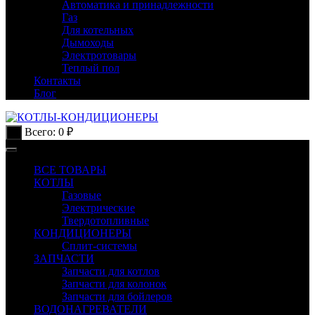
Автоматика и принадлежности
Газ
Для котельных
Дымоходы
Электротовары
Теплый пол
Контакты
Блог
Всего:
0
₽
0
ВСЕ ТОВАРЫ
КОТЛЫ
Газовые
Электрические
Твердотопливные
КОНДИЦИОНЕРЫ
Сплит-системы
ЗАПЧАСТИ
Запчасти для котлов
Запчасти для колонок
Запчасти для бойлеров
ВОДОНАГРЕВАТЕЛИ