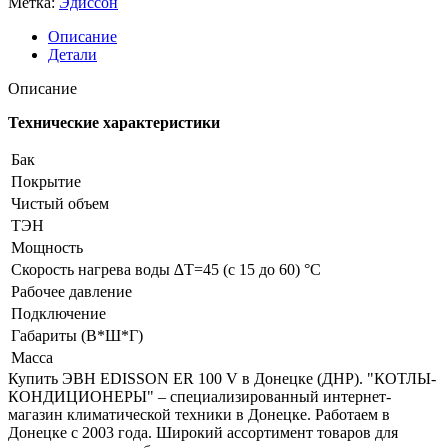
Метка:
Эдиссон
100
V
Описание
Детали
Описание
Технические характеристики
Бак
Покрытие
Чистый объем
ТЭН
Мощность
Скорость нагрева воды ∆Т=45 (с 15 до 60) °С
Рабочее давление
Подключение
Габариты (В*Ш*Г)
Масса
Купить ЭВН EDISSON ER 100 V в Донецке (ДНР). "КОТЛЫ-
КОНДИЦИОНЕРЫ" – специализированный интернет-
магазин климатической техники в Донецке. Работаем в
Донецке с 2003 года. Широкий ассортимент товаров для