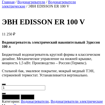
Главная
/
Водонагреватели
/
Водонагреватели
электрические
/ ЭВН EDISSON ER 100 V
ЭВН EDISSON ER 100 V
11 250
₽
Водонагреватель электрический накопительный Эдиссон
100 л
Бюджетный водонагреватель круглой формы в классическом
дизайне. Механическое управление на нижней крышке,
мощность 1,5 кВт. Производство – Россия (Термекс).
Стальной бак, эмалевое покрытие, мокрый медный ТЭН,
стержневой термостат. Устанавливается вертикально.
Количество
товара
ЭВН
В корзину
Купить
EDISSON
Категории:
Водонагреватели
,
Водонагреватели электрические
ER