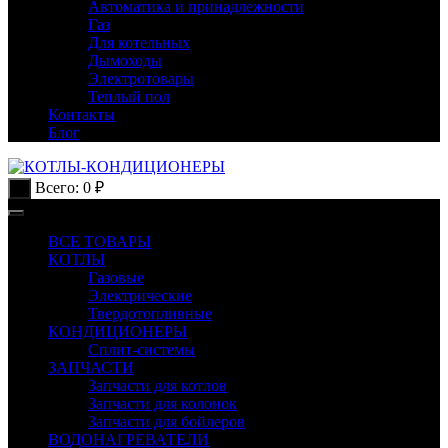
Автоматика и принадлежности
Газ
Для котельных
Дымоходы
Электротовары
Теплый пол
Контакты
Блог
Всего:
0
₽
0
ВСЕ ТОВАРЫ
КОТЛЫ
Газовые
Электрические
Твердотопливные
КОНДИЦИОНЕРЫ
Сплит-системы
ЗАПЧАСТИ
Запчасти для котлов
Запчасти для колонок
Запчасти для бойлеров
ВОДОНАГРЕВАТЕЛИ