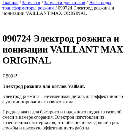
Главная
/
Запчасти
/
Запчасти для котлов
/
Электроды,
трансформаторы розжига
/ 090724 Электрод розжига и
ионизации VAILLANT MAX ORIGINAL
090724 Электрод розжига и
ионизации VAILLANT MAX
ORIGINAL
7 500
₽
Электрод розжига для котлов Vaillant.
Электрод розжига – незаменимая деталь для эффективного
функционирования газового котла.
Предназначен для быстрого и надежного поджига газовой
смеси в камере сгорания. Электрод изготовлен из
качественных материалов, что обеспечивает долгий срок
службы и высокую эффективность работы.