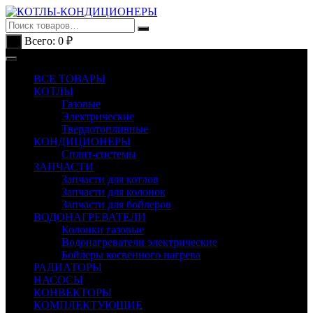
Перейти
к
содержимому
Всего:
0
₽
0
ВСЕ ТОВАРЫ
КОТЛЫ
Газовые
Электрические
Твердотопливные
КОНДИЦИОНЕРЫ
Сплит-системы
ЗАПЧАСТИ
Запчасти для котлов
Запчасти для колонок
Запчасти для бойлеров
ВОДОНАГРЕВАТЕЛИ
Колонки газовые
Водонагреватели электрические
Бойлеры косвенного нагрева
РАДИАТОРЫ
НАСОСЫ
КОНВЕКТОРЫ
КОМПЛЕКТУЮЩИЕ