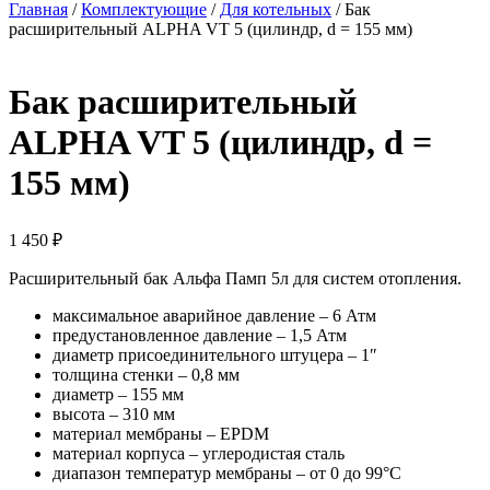
Главная
/
Комплектующие
/
Для котельных
/ Бак
расширительный ALPHA VT 5 (цилиндр, d = 155 мм)
Бак расширительный
ALPHA VT 5 (цилиндр, d =
155 мм)
1 450
₽
Расширительный бак Альфа Памп 5л для систем отопления.
максимальное аварийное давление – 6 Атм
предустановленное давление – 1,5 Атм
диаметр присоединительного штуцера – 1″
толщина стенки – 0,8 мм
диаметр – 155 мм
высота – 310 мм
материал мембраны – EPDM
материал корпуса – углеродистая сталь
диапазон температур мембраны – от 0 до 99°C