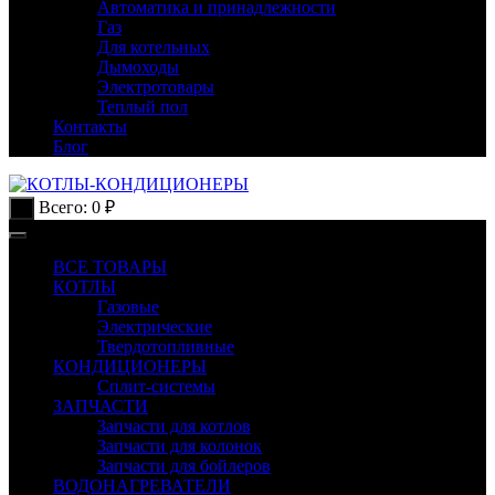
Автоматика и принадлежности
Газ
Для котельных
Дымоходы
Электротовары
Теплый пол
Контакты
Блог
Всего:
0
₽
0
ВСЕ ТОВАРЫ
КОТЛЫ
Газовые
Электрические
Твердотопливные
КОНДИЦИОНЕРЫ
Сплит-системы
ЗАПЧАСТИ
Запчасти для котлов
Запчасти для колонок
Запчасти для бойлеров
ВОДОНАГРЕВАТЕЛИ