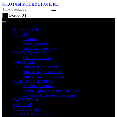
Перейти
к
содержимому
Всего:
0
₽
0
ВСЕ ТОВАРЫ
КОТЛЫ
Газовые
Электрические
Твердотопливные
КОНДИЦИОНЕРЫ
Сплит-системы
ЗАПЧАСТИ
Запчасти для котлов
Запчасти для колонок
Запчасти для бойлеров
ВОДОНАГРЕВАТЕЛИ
Колонки газовые
Водонагреватели электрические
Бойлеры косвенного нагрева
РАДИАТОРЫ
НАСОСЫ
КОНВЕКТОРЫ
КОМПЛЕКТУЮЩИЕ