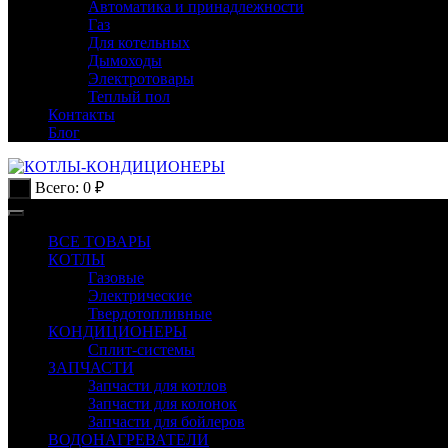
Автоматика и принадлежности
Газ
Для котельных
Дымоходы
Электротовары
Теплый пол
Контакты
Блог
Всего:
0
₽
0
ВСЕ ТОВАРЫ
КОТЛЫ
Газовые
Электрические
Твердотопливные
КОНДИЦИОНЕРЫ
Сплит-системы
ЗАПЧАСТИ
Запчасти для котлов
Запчасти для колонок
Запчасти для бойлеров
ВОДОНАГРЕВАТЕЛИ