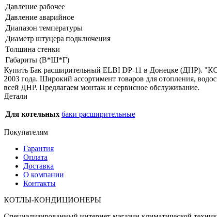
Давление рабочее
Давление аварийное
Диапазон температуры
Диаметр штуцера подключения
Толщина стенки
Габариты (В*Ш*Г)
Купить Бак расширительный ELBI DP-11 в Донецке (ДНР). "
2003 года. Широкий ассортимент товаров для отопления, водо
всей ДНР. Предлагаем монтаж и сервисное обслуживание.
Детали
Для котельных
баки расширительные
Покупателям
Гарантия
Оплата
Доставка
О компании
Контакты
КОТЛЫ-КОНДИЦИОНЕРЫ
Специализированный интернет-магазин климатической техни