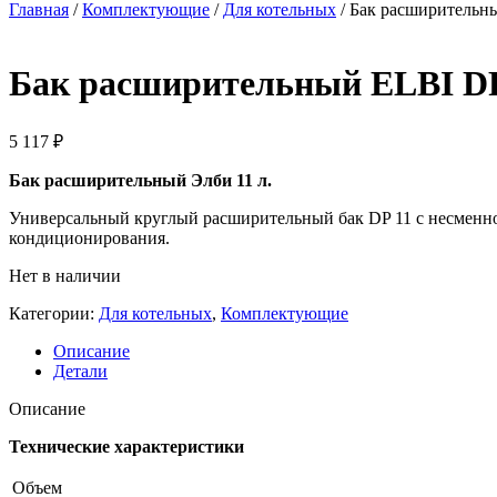
Главная
/
Комплектующие
/
Для котельных
/ Бак расширительн
Бак расширительный ELBI D
5 117
₽
Бак расширительный Элби 11 л.
Универсальный круглый расширительный бак DP 11 c несменной
кондиционирования.
Нет в наличии
Категории:
Для котельных
,
Комплектующие
Описание
Детали
Описание
Технические характеристики
Объем