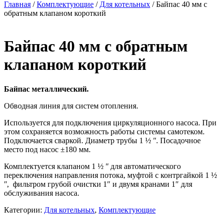
Главная
/
Комплектующие
/
Для котельных
/ Байпас 40 мм с
обратным клапаном короткий
Байпас 40 мм с обратным
клапаном короткий
Байпас металлический.
Обводная линия для систем отопления.
Используется для подключения циркуляционного насоса. При
этом сохраняется возможность работы системы самотеком.
Подключается сваркой. Диаметр трубы 1 ½ ʺ. Посадочное
место под насос ±180 мм.
Комплектуется клапаном 1 ½ ʺ для автоматического
переключения направления потока, муфтой с контргайкой 1 ½
ʺ, фильтром грубой очистки 1″ и двумя кранами 1″ для
обслуживания насоса.
Категории:
Для котельных
,
Комплектующие