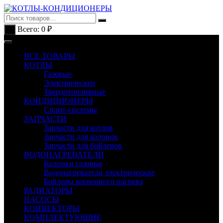
Перейти
к
содержимому
Всего:
0
₽
0
ВСЕ ТОВАРЫ
КОТЛЫ
Газовые
Электрические
Твердотопливные
КОНДИЦИОНЕРЫ
Сплит-системы
ЗАПЧАСТИ
Запчасти для котлов
Запчасти для колонок
Запчасти для бойлеров
ВОДОНАГРЕВАТЕЛИ
Колонки газовые
Водонагреватели электрические
Бойлеры косвенного нагрева
РАДИАТОРЫ
НАСОСЫ
КОНВЕКТОРЫ
КОМПЛЕКТУЮЩИЕ