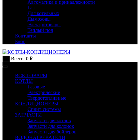
Автоматика и принадлежности
Газ
Для котельных
Дымоходы
Электротовары
Теплый пол
Контакты
Блог
Всего:
0
₽
0
ВСЕ ТОВАРЫ
КОТЛЫ
Газовые
Электрические
Твердотопливные
КОНДИЦИОНЕРЫ
Сплит-системы
ЗАПЧАСТИ
Запчасти для котлов
Запчасти для колонок
Запчасти для бойлеров
ВОДОНАГРЕВАТЕЛИ