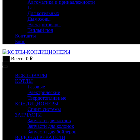
Автоматика и принадлежности
Газ
Для котельных
Дымоходы
Электротовары
Теплый пол
Контакты
Блог
Всего:
0
₽
0
ВСЕ ТОВАРЫ
КОТЛЫ
Газовые
Электрические
Твердотопливные
КОНДИЦИОНЕРЫ
Сплит-системы
ЗАПЧАСТИ
Запчасти для котлов
Запчасти для колонок
Запчасти для бойлеров
ВОДОНАГРЕВАТЕЛИ