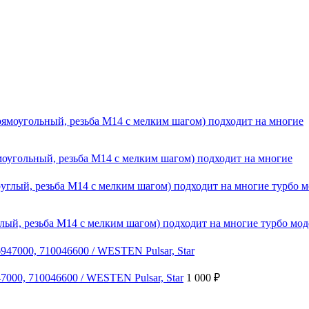
угольный, резьба М14 с мелким шагом) подходит на многие
ый, резьба М14 с мелким шагом) подходит на многие турбо мод
000, 710046600 / WESTEN Pulsar, Star
1 000
₽