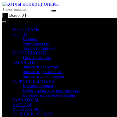
Перейти
к
содержимому
Всего:
0
₽
0
ВСЕ ТОВАРЫ
КОТЛЫ
Газовые
Электрические
Твердотопливные
КОНДИЦИОНЕРЫ
Сплит-системы
ЗАПЧАСТИ
Запчасти для котлов
Запчасти для колонок
Запчасти для бойлеров
ВОДОНАГРЕВАТЕЛИ
Колонки газовые
Водонагреватели электрические
Бойлеры косвенного нагрева
РАДИАТОРЫ
НАСОСЫ
КОНВЕКТОРЫ
КОМПЛЕКТУЮЩИЕ