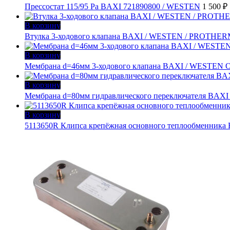
Прессостат 115/95 Pa BAXI 721890800 / WESTEN
1 500
₽
В корзину
Втулка 3-ходового клапана BAXI / WESTEN / PROTHER
В корзину
Мембрана d=46мм 3-ходового клапана BAXI / WESTEN 
В корзину
Мембрана d=80мм гидравлического переключателя BAXI
В корзину
5113650R Клипса крепёжная основного теплообменника