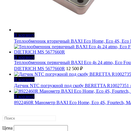
В корзину
Теплообменник вторичный BAXI Eco Home, Eco 4S, Eco 
В корзину
Теплообменник первичный BAXI Eco 4s 24 atmo, Eco Four, 
DIETRICH MS 5677660R
12 500
₽
В корзину
Датчик NTC погружной под скобу BERETTA R10027351
В корзину
8922460R Манометр BAXI Eco Home, Eco 4S, Fourtech, Ma
Цена