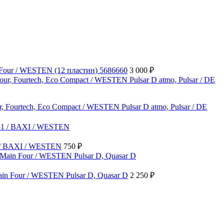
Four / WESTEN (12 пластин) 5686660
3 000
₽
Fourtech, Eco Compact / WESTEN Pulsar D atmo, Pulsar / DE
 / BAXI / WESTEN
750
₽
in Four / WESTEN Pulsar D, Quasar D
2 250
₽