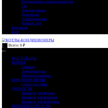
Автоматика и принадлежности
Газ
Для котельных
Дымоходы
Электротовары
Теплый пол
Контакты
Блог
Всего:
0
₽
0
ВСЕ ТОВАРЫ
КОТЛЫ
Газовые
Электрические
Твердотопливные
КОНДИЦИОНЕРЫ
Сплит-системы
ЗАПЧАСТИ
Запчасти для котлов
Запчасти для колонок
Запчасти для бойлеров
ВОДОНАГРЕВАТЕЛИ