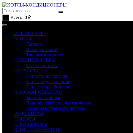
Перейти
к
содержимому
Всего:
0
₽
0
ВСЕ ТОВАРЫ
КОТЛЫ
Газовые
Электрические
Твердотопливные
КОНДИЦИОНЕРЫ
Сплит-системы
ЗАПЧАСТИ
Запчасти для котлов
Запчасти для колонок
Запчасти для бойлеров
ВОДОНАГРЕВАТЕЛИ
Колонки газовые
Водонагреватели электрические
Бойлеры косвенного нагрева
РАДИАТОРЫ
НАСОСЫ
КОНВЕКТОРЫ
КОМПЛЕКТУЮЩИЕ