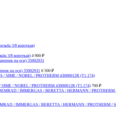
ба 3/8 короткая)
4 900
₽
ник на оси) 35002931
6 500
₽
 SIME / NOBEL / PROTHERM 43000012R (T1.174)
700
₽
 DEMRAD / IMMERGAS / BERETTA / HERMANN / PROTHERM / S