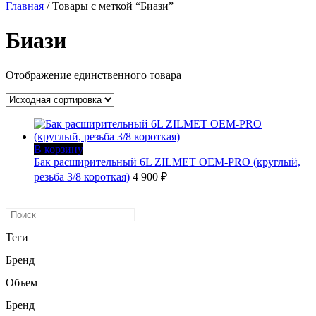
Главная
/ Товары с меткой “Биази”
Биази
Отображение единственного товара
В корзину
Бак расширительный 6L ZILMET OEM-PRO (круглый,
резьба 3/8 короткая)
4 900
₽
Теги
Бренд
Объем
Бренд