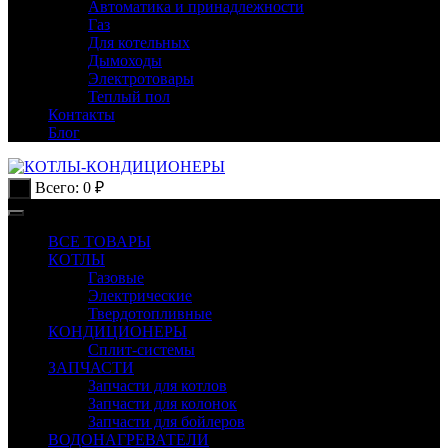
Автоматика и принадлежности
Газ
Для котельных
Дымоходы
Электротовары
Теплый пол
Контакты
Блог
Всего:
0
₽
0
ВСЕ ТОВАРЫ
КОТЛЫ
Газовые
Электрические
Твердотопливные
КОНДИЦИОНЕРЫ
Сплит-системы
ЗАПЧАСТИ
Запчасти для котлов
Запчасти для колонок
Запчасти для бойлеров
ВОДОНАГРЕВАТЕЛИ