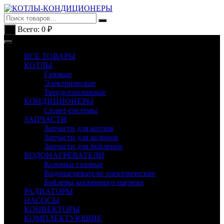
Перейти
к
содержимому
Всего:
0
₽
0
ВСЕ ТОВАРЫ
КОТЛЫ
Газовые
Электрические
Твердотопливные
КОНДИЦИОНЕРЫ
Сплит-системы
ЗАПЧАСТИ
Запчасти для котлов
Запчасти для колонок
Запчасти для бойлеров
ВОДОНАГРЕВАТЕЛИ
Колонки газовые
Водонагреватели электрические
Бойлеры косвенного нагрева
РАДИАТОРЫ
НАСОСЫ
КОНВЕКТОРЫ
КОМПЛЕКТУЮЩИЕ