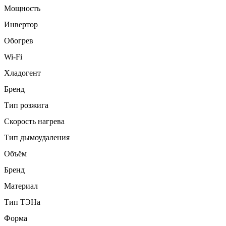
Мощность
Инвертор
Обогрев
Wi-Fi
Хладогент
Бренд
Тип розжига
Скорость нагрева
Тип дымоудаления
Объём
Бренд
Материал
Тип ТЭНа
Форма