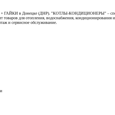
NAL + ГАЙКИ в Донецке (ДНР). "КОТЛЫ-КОНДИЦИОНЕРЫ" – спец
нт товаров для отопления, водоснабжения, кондиционирования и
нтаж и сервисное обслуживание.
ки