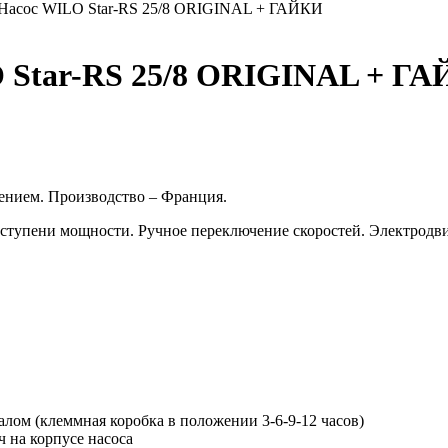
) Насос WILO Star-RS 25/8 ORIGINAL + ГАЙКИ
O Star-RS 25/8 ORIGINAL + Г
ением. Производство – Франция.
 ступени мощности. Ручное переключение скоростей. Электродви
лом (клеммная коробка в положении 3-6-9-12 часов)
ч на корпусе насоса