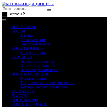
Перейти
к
содержимому
Всего:
0
₽
0
ВСЕ ТОВАРЫ
КОТЛЫ
Газовые
Электрические
Твердотопливные
КОНДИЦИОНЕРЫ
Сплит-системы
ЗАПЧАСТИ
Запчасти для котлов
Запчасти для колонок
Запчасти для бойлеров
ВОДОНАГРЕВАТЕЛИ
Колонки газовые
Водонагреватели электрические
Бойлеры косвенного нагрева
РАДИАТОРЫ
НАСОСЫ
КОНВЕКТОРЫ
КОМПЛЕКТУЮЩИЕ