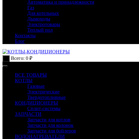
Автоматика и принадлежности
Газ
Для котельных
Дымоходы
Электротовары
Теплый пол
Контакты
Блог
Всего:
0
₽
0
ВСЕ ТОВАРЫ
КОТЛЫ
Газовые
Электрические
Твердотопливные
КОНДИЦИОНЕРЫ
Сплит-системы
ЗАПЧАСТИ
Запчасти для котлов
Запчасти для колонок
Запчасти для бойлеров
ВОДОНАГРЕВАТЕЛИ