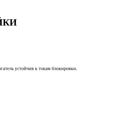
АЙКИ
гатель устойчив к токам блокировки.