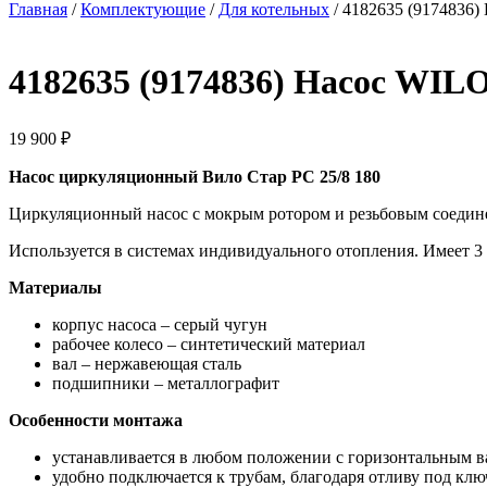
Главная
/
Комплектующие
/
Для котельных
/ 4182635 (9174836
4182635 (9174836) Насос WIL
19 900
₽
Насос циркуляционный Вило Стар РС 25/8 180
Циркуляционный насос с мокрым ротором и резьбовым соедин
Используется в системах индивидуального отопления. Имеет 3
Материалы
корпус насоса – серый чугун
рабочее колесо – синтетический материал
вал – нержавеющая сталь
подшипники – металлографит
Особенности монтажа
устанавливается в любом положении с горизонтальным ва
удобно подключается к трубам, благодаря отливу под клю