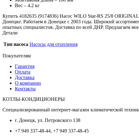
Вес – 4.2 кг
Купить 4182635 (9174836) Насос WILO Star-RS 25/8 ORIGI
Донецке. Работаем в Донецке с 2003 года. Широкий ассортиме
опытных специалистов. Доставка по всей ДНР. Предлагаем мо
Детали
Тип насоса
Насосы для отопления
Покупателям
Гарантия
Оплата
Доставка
О компании
Контакты
КОТЛЫ-КОНДИЦИОНЕРЫ
Специализированный интернет-магазин климатической техни
г. Донецк, ул. Петровского 138
+7 949 337-48-44, +7 949 337-48-45